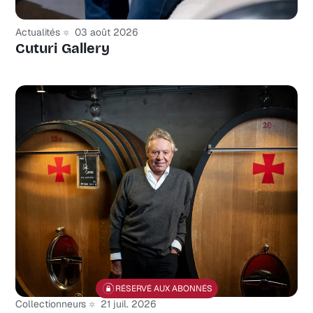
Actualités
03 août 2026
Cuturi Gallery
RÉSERVÉ AUX ABONNÉS
Collectionneurs
21 juil. 2026