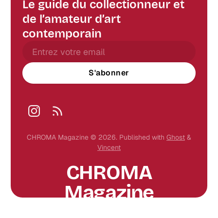
Le guide du collectionneur et
de l’amateur d’art
contemporain
S'abonner
CHROMA Magazine © 2026.
Published with
Ghost
&
Vincent
CHROMA
Magazine