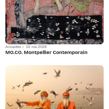
Actualités
02 mai 2026
MO.CO. Montpellier Contemporain