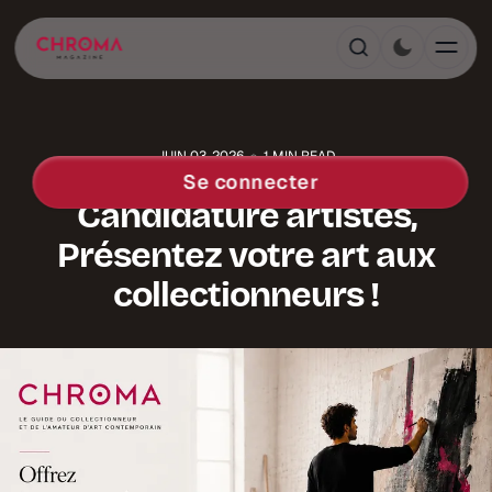
JUIN 03, 2026
1 MIN READ
ACTUALITÉS
Se connecter
Candidature artistes,
Présentez votre art aux
collectionneurs !